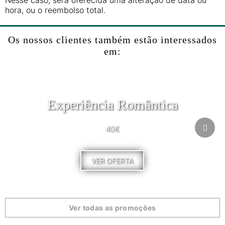
Nesse caso, será oferecida uma alteração de data ou
hora, ou o reembolso total.
Os nossos clientes também estão interessados
em:
Experiência Romântica
40€
VER OFERTA
Ver todas as promoções