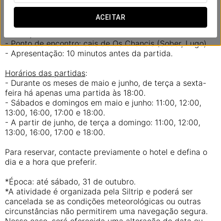
Planeie a sua experiência
:
- Partidas de terça a domingo.
ACEITAR
- Mínimo de 6 pessoas.
- Duração: 1 hora.
- Ponto de encontro: cais de Os Chancis (Sober, Lugo).
- Apresentação: 10 minutos antes da partida.
Horários das partidas
:
- Durante os meses de maio e junho, de terça a sexta-
feira há apenas uma partida às 18:00.
- Sábados e domingos em maio e junho: 11:00, 12:00,
13:00, 16:00, 17:00 e 18:00.
- A partir de junho, de terça a domingo: 11:00, 12:00,
13:00, 16:00, 17:00 e 18:00.
Para reservar, contacte previamente o hotel e defina o
dia e a hora que preferir.
*Época: até sábado, 31 de outubro.
*A atividade é organizada pela Siltrip e poderá ser
cancelada se as condições meteorológicas ou outras
circunstâncias não permitirem uma navegação segura.