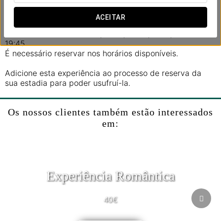
impressionantes dos cânions do rio Sil.
ACEITAR
Duração: 1 hora.
Visitas nos horários: 11:00, 12:15, 13:30, 17:15, 18:30 e
19:45.
É necessário reservar nos horários disponíveis.
Adicione esta experiência ao processo de reserva da
sua estadia para poder usufruí-la.
Os nossos clientes também estão interessados
em:
Experiência Romântica
40€