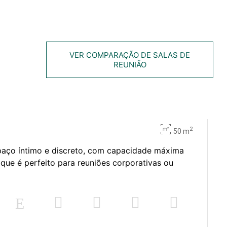
VER COMPARAÇÃO DE SALAS DE
REUNIÃO
2
50 m
paço íntimo e discreto, com capacidade máxima
que é perfeito para reuniões corporativas ou