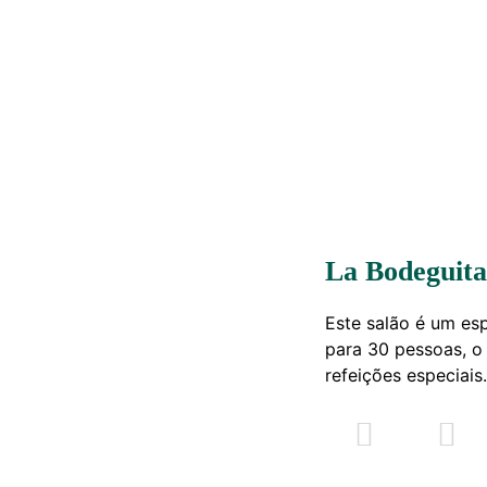
La Bodeguita
Este salão é um es
para 30 pessoas, o 
refeições especiais.