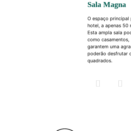
Sala Magna
O espaço principal
hotel, a apenas 50 
Esta ampla sala po
como casamentos, b
garantem uma agrad
poderão desfrutar 
quadrados.