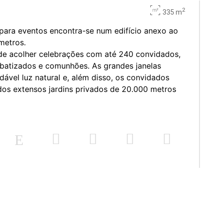
2
335 m
 para eventos encontra-se num edifício anexo ao
metros.
de acolher celebrações com até 240 convidados,
atizados e comunhões. As grandes janelas
ável luz natural e, além disso, os convidados
dos extensos jardins privados de 20.000 metros