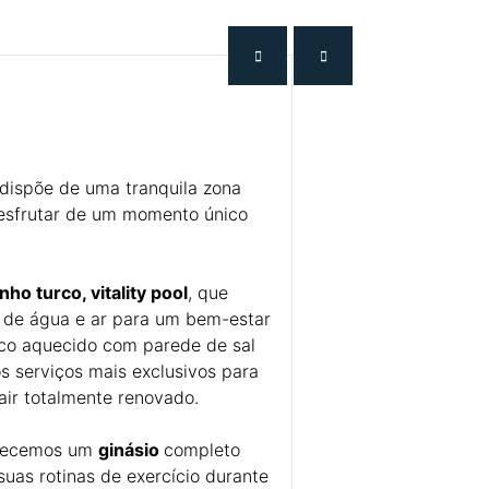
dispõe de uma tranquila zona
esfrutar de um momento único
nho turco, vitality pool
, que
 de água e ar para um bem-estar
co aquecido com parede de sal
os serviços mais exclusivos para
air totalmente renovado.
erecemos um
ginásio
completo
suas rotinas de exercício durante