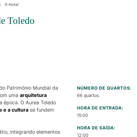
O Hotel
de Toledo
ado Património Mundial da
NÚMERO DE QUARTOS:
 com uma
arquitetura
66 quartos.
ra época. O Aurea Toledo
HORA DE ENTRADA:
e e a cultura
se fundem
15:00
HORA DE SAÍDA:
tio, integrando elementos
12:00