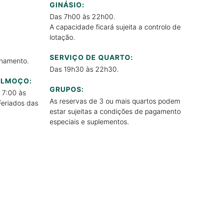
GINÁSIO:
Das 7h00 às 22h00.
A capacidade ficará sujeita a controlo de
lotação.
SERVIÇO DE QUARTO:
onamento.
Das 19h30 às 22h30.
ALMOÇO:
GRUPOS:
 7:00 às
As reservas de 3 ou mais quartos podem
Feriados das
estar sujeitas a condições de pagamento
especiais e suplementos.