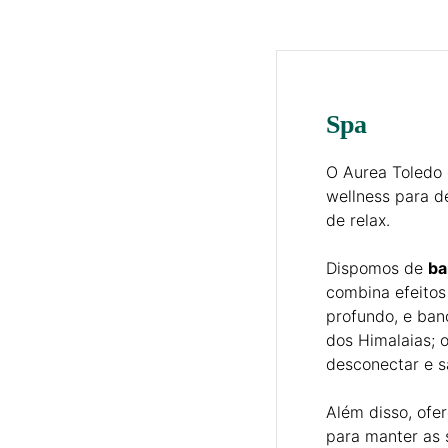
Spa
O Aurea Toledo 
wellness para d
de relax.
Dispomos de
ba
combina efeitos
profundo, e ban
dos Himalaias; 
desconectar e s
Além disso, of
para manter as 