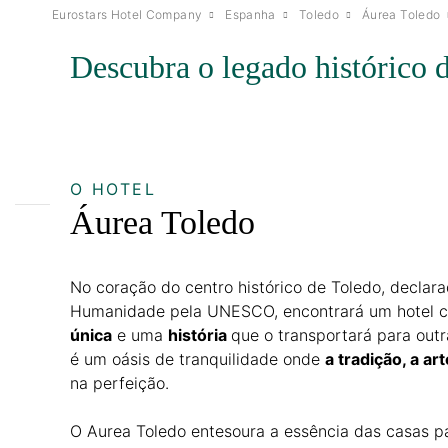
Eurostars Hotel Company
Espanha
Toledo
Áurea Toledo
Descubra o legado histórico 
O HOTEL
Áurea Toledo
No coração do centro histórico de Toledo, declar
Humanidade pela UNESCO, encontrará um hotel
única
e uma
história
que o transportará para out
é um oásis de tranquilidade onde
a tradição, a art
na perfeição.
O Aurea Toledo entesoura a essência das casas pá