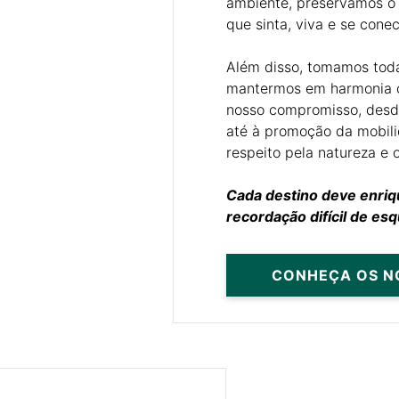
ambiente, preservamos o p
que sinta, viva e se cone
Além disso, tomamos tod
mantermos em harmonia
nosso compromisso, desde
até à promoção da mobil
respeito pela natureza e 
Cada destino deve enriq
recordação difícil de esq