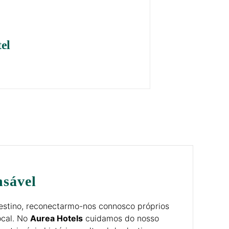
el
nsável
estino, reconectarmo-nos connosco próprios
ocal. No
Aurea Hotels
cuidamos do nosso