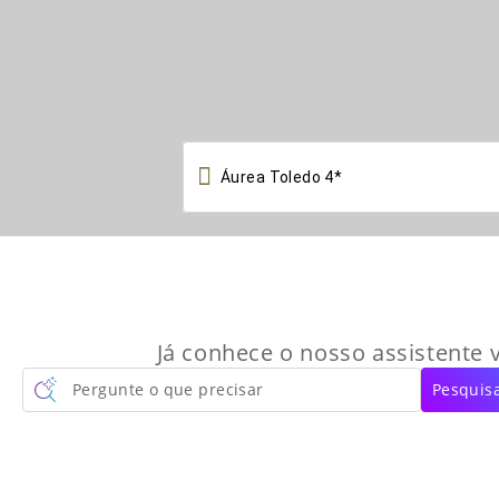

Já conhece o nosso assistente v
Pergunte o que precisar
Pesquisa