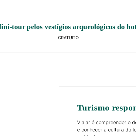
ini-tour pelos vestígios arqueológicos do hot
GRATUITO
Turismo respo
Viajar é compreender o d
e conhecer a cultura do l