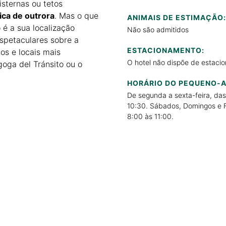
isternas ou tetos
tica de outrora
. Mas o que
ANIMAIS DE ESTIMAÇÃO:
 é a sua localização
Não são admitidos
espetaculares sobre a
ESTACIONAMENTO:
s e locais mais
O hotel não dispõe de estaci
oga del Tránsito ou o
HORÁRIO DO PEQUENO-
De segunda a sexta-feira, das
10:30. Sábados, Domingos e 
8:00 às 11:00.