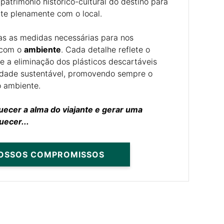
atrimónio histórico-cultural do destino para
cte plenamente com o local.
as as medidas necessárias para nos
 com o
ambiente
. Cada detalhe reflete o
 a eliminação dos plásticos descartáveis
idade sustentável, promovendo sempre o
o ambiente.
uecer a alma do viajante e gerar uma
uecer...