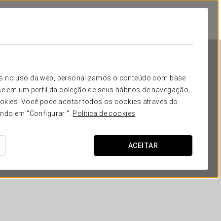
icos no uso da web, personalizamos o conteúdo com base
e em um perfil da coleção de seus hábitos de navegação.
okies. Você pode aceitar todos os cookies através do
ando em "Configurar ".
Política de cookies
Áurea Toledo
ACEITAR
TOLEDO