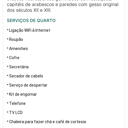
capitéis de arabescos e paredes com gesso original
dos séculos XII e XIII.
SERVIÇOS DE QUARTO
Ligação WiFi à Internet
Roupão
Amenities
Cofre
Secretária
Secador de cabelo
Serviço de despertar
Kit de engomar
Telefone
TV LCD
Chaleira para fazer chá e café de cortesia