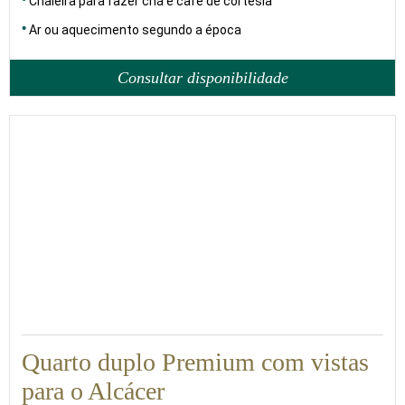
Chaleira para fazer chá e café de cortesia
Ar ou aquecimento segundo a época
Consultar disponibilidade
26
Quarto duplo Premium com vistas
para o Alcácer