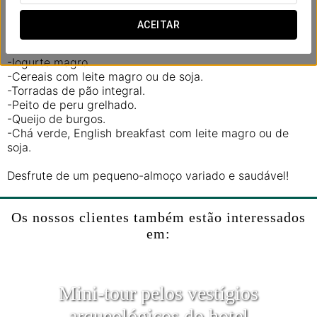
Inclui:
ACEITAR
-Sumo de laranja natural.
-Fruta fresca cortada.
-Iogurte magro.
-Cereais com leite magro ou de soja.
-Torradas de pão integral.
-Peito de peru grelhado.
-Queijo de burgos.
-Chá verde, English breakfast com leite magro ou de
soja.
Desfrute de um pequeno-almoço variado e saudável!
Os nossos clientes também estão interessados
em:
Mini-tour pelos vestígios
arqueológicos do hotel