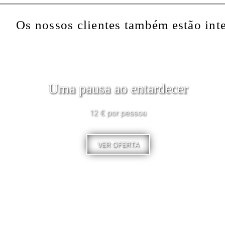
Os nossos clientes também estão int
Uma pausa ao entardecer
12 € por pessoa
VER OFERTA