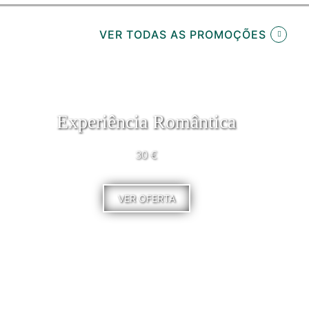
VER TODAS AS PROMOÇÕES
Experiência Romântica
30 €
VER OFERTA