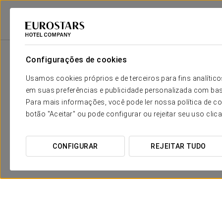
Eurostars Hotel Company
Espanha
Granada
Áurea Washington Irv
Configurações de cookies
Usamos cookies próprios e de terceiros para fins analít
em suas preferências e publicidade personalizada com bas
Para mais informações, você pode ler nossa política de co
botão "Aceitar" ou pode configurar ou rejeitar seu uso clic
CONFIGURAR
REJEITAR TUDO