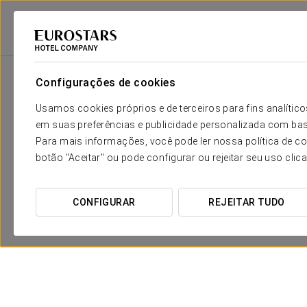
Eurostars Hotel Company
Espanha
Granada
Áurea Washington Irv
Configurações de cookies
Usamos cookies próprios e de terceiros para fins analít
em suas preferências e publicidade personalizada com bas
Para mais informações, você pode ler nossa política de co
botão "Aceitar" ou pode configurar ou rejeitar seu uso clic
CONFIGURAR
REJEITAR TUDO