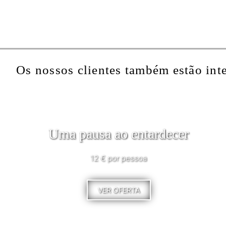
Os nossos clientes também estão int
Uma pausa ao entardecer
12 € por pessoa
VER OFERTA