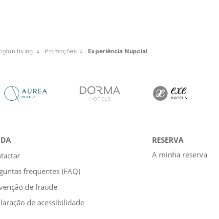
gton Irving
Promoções
Experiência Nupcial
UDA
RESERVA
A minha reserva
tactar
guntas frequentes (FAQ)
venção de fraude
laração de acessibilidade