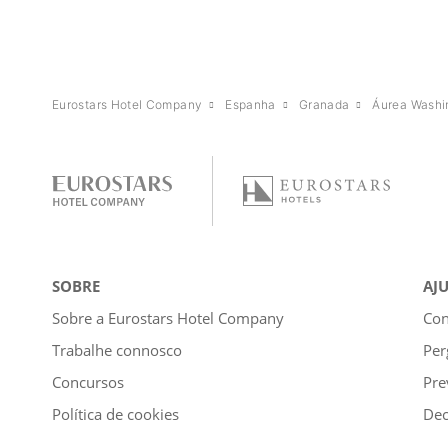
Eurostars Hotel Company
Espanha
Granada
Áurea Washin
SOBRE
AJ
Sobre a Eurostars Hotel Company
Con
Trabalhe connosco
Per
Concursos
Pre
Política de cookies
Dec