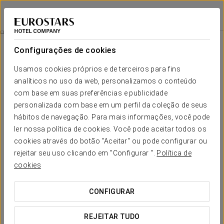
Crisol Almirante
FERROL
Iniciar sessão n
Restauração
Configurações de cookies
Restauração
Usamos cookies próprios e de terceiros para fins
analíticos no uso da web, personalizamos o conteúdo
com base em suas preferências e publicidade
personalizada com base em um perfil da coleção de seus
hábitos de navegação. Para mais informações, você pode
ler nossa política de cookies. Você pode aceitar todos os
cookies através do botão "Aceitar" ou pode configurar ou
rejeitar seu uso clicando em "Configurar ".
Política de
cookies
CONFIGURAR
REJEITAR TUDO