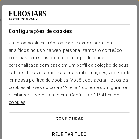
Crisol Quindós
LEÃO
Iniciar sessão n
Descubra León
Configurações de cookies
Descubra León
Usamos cookies próprios e de terceiros para fins
analíticos no uso da web, personalizamos o conteúdo
com base em suas preferências e publicidade
personalizada com base em um perfil da coleção de seus
hábitos de navegação. Para mais informações, você pode
ler nossa política de cookies. Você pode aceitar todos os
cookies através do botão "Aceitar" ou pode configurar ou
rejeitar seu uso clicando em "Configurar ".
Política de
cookies
CONFIGURAR
REJEITAR TUDO