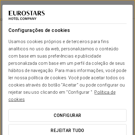
Eurostars Acteón
VALÊNCIA
Iniciar sessão n
Reservar Salas
Configurações de cookies
Usamos cookies próprios e de terceiros para fins
analíticos no uso da web, personalizamos o conteúdo
com base em suas preferências e publicidade
personalizada com base em um perfil da coleção de seus
hábitos de navegação. Para mais informações, você pode
ler nossa política de cookies. Você pode aceitar todos os
cookies através do botão "Aceitar" ou pode configurar ou
rejeitar seu uso clicando em "Configurar ".
Política de
cookies
CONFIGURAR
REJEITAR TUDO