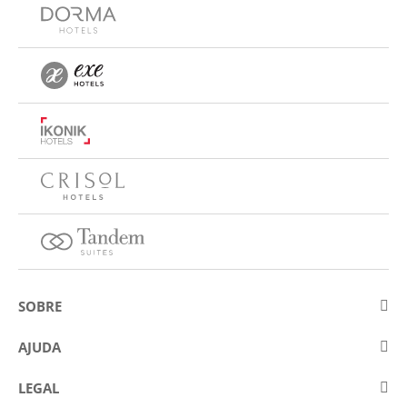
SOBRE
Sobre a Eurostars Hotel Company
AJUDA
Trabalhe connosco
Contactar
LEGAL
Concursos