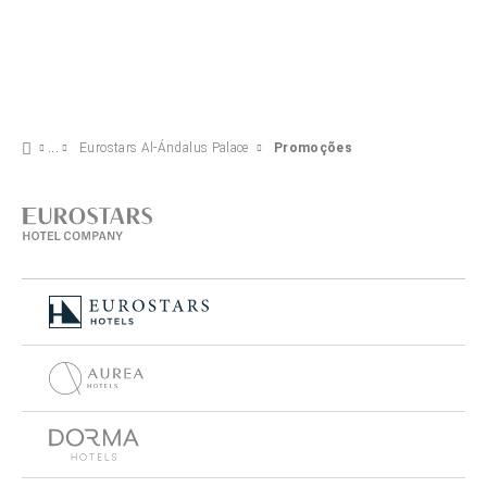
Eurostars Al-Ándalus Palace
Promoções