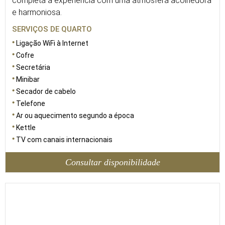
completa a experiência com uma atmosfera acolhedora
e harmoniosa.
SERVIÇOS DE QUARTO
Ligação WiFi à Internet
Cofre
Secretária
Minibar
Secador de cabelo
Telefone
Ar ou aquecimento segundo a época
Kettle
TV com canais internacionais
Consultar disponibilidade