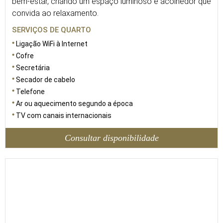
bem-estar, criando um espaço luminoso e acolhedor que
convida ao relaxamento.
SERVIÇOS DE QUARTO
Ligação WiFi à Internet
Cofre
Secretária
Secador de cabelo
Telefone
Ar ou aquecimento segundo a época
TV com canais internacionais
Consultar disponibilidade