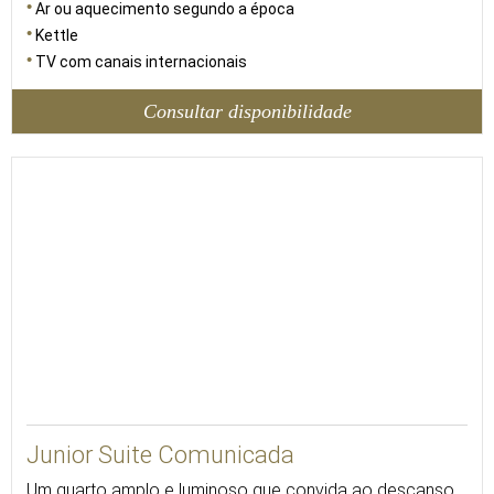
Ar ou aquecimento segundo a época
Kettle
TV com canais internacionais
Consultar disponibilidade
Junior Suite Comunicada
Um quarto amplo e luminoso que convida ao descanso