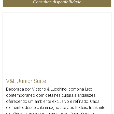
Consultar disponibilidade
42
V&L Junior Suite
Decorada por Victorio & Lucchino, combina luxo
contemporâneo com detalhes culturais andaluzes,
oferecendo um ambiente exclusivo e refinado. Cada
elemento, desde a iluminação até aos têxteis, transmite
elegância e proporciona uma experiência única e