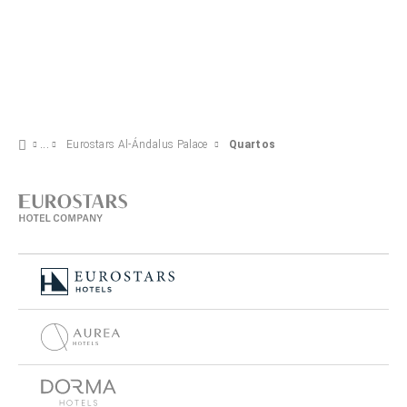
Eurostars Al-Ándalus Palace
Quartos