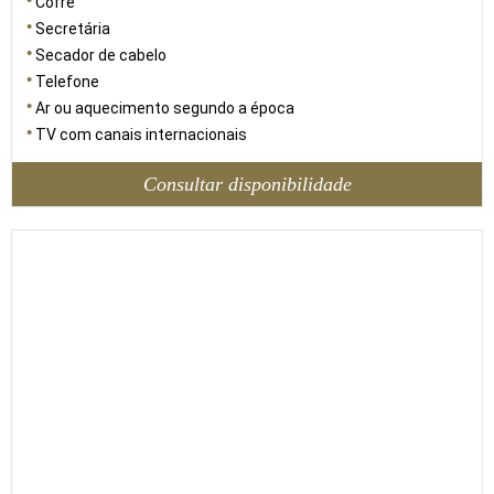
Cofre
Secretária
Secador de cabelo
Telefone
Ar ou aquecimento segundo a época
TV com canais internacionais
Consultar disponibilidade
32