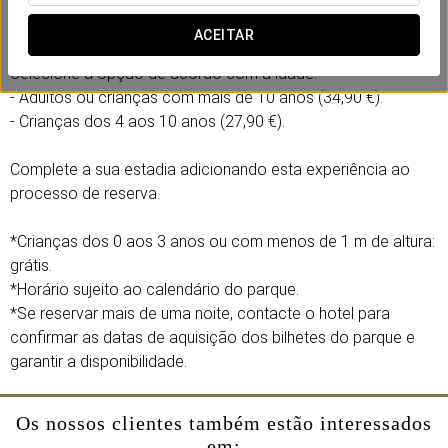
Inclui:
- Entrada de 1 dia completo na Isla Mágica e Agua Mágica.
ACEITAR
Selecione a opção de acordo com a idade:
- Adultos ou crianças com mais de 10 anos (34,90 €).
- Crianças dos 4 aos 10 anos (27,90 €).
Complete a sua estadia adicionando esta experiência ao
processo de reserva.
*Crianças dos 0 aos 3 anos ou com menos de 1 m de altura:
grátis.
*Horário sujeito ao calendário do parque.
*Se reservar mais de uma noite, contacte o hotel para
confirmar as datas de aquisição dos bilhetes do parque e
garantir a disponibilidade.
Os nossos clientes também estão interessados
em: