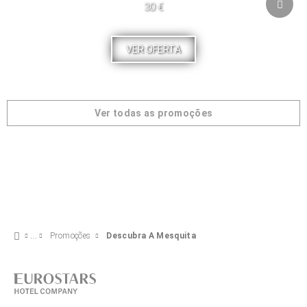
30 €
VER OFERTA
Ver todas as promoções
Promoções
Descubra A Mesquita