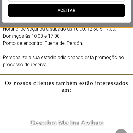
Inclui:
ACEITAR
- Visita guiada de 90 minutos.
Horário: de segunda a sábado às 10:00, 12:30 e 17:00.
Domingos às 10:00 e 17:00.
Ponto de encontro: Puerta del Perdón.
Personalize a sua estadia adicionando esta promoção ao
processo de reserva.
Os nossos clientes também estão interessados
em:
Descubra Medina Azahara