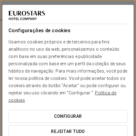
Eurostars Azahar
CÓRDOVA
Iniciar sessão n
Wellness
Configurações de cookies
Wellness
Usamos cookies próprios e de terceiros para fins
analíticos no uso da web, personalizamos o conteúdo
com base em suas preferências e publicidade
personalizada com base em um perfil da coleção de seus
hábitos de navegação. Para mais informações, você pode
ler nossa política de cookies. Você pode aceitar todos os
cookies através do botão "Aceitar" ou pode configurar ou
rejeitar seu uso clicando em "Configurar ".
Política de
cookies
CONFIGURAR
REJEITAR TUDO