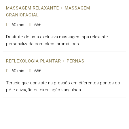
MASSAGEM RELAXANTE + MASSAGEM
CRANIOFACIAL
60 min
65€
Desfrute de uma exclusiva massagem spa relaxante
personalizada com óleos aromáticos.
REFLEXOLOGIA PLANTAR + PERNAS
60 min
65€
Terapia que consiste na pressão em diferentes pontos do
pé e ativação da circulação sanguínea.