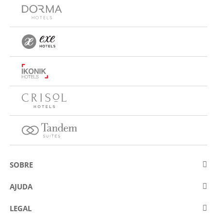
SOBRE
Sobre a Eurostars Hotel Company
AJUDA
Trabalhe connosco
Contactar
LEGAL
Concursos