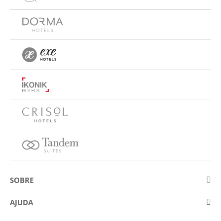
SOBRE
Sobre a Eurostars Hotel Company
AJUDA
Trabalhe connosco
Contactar