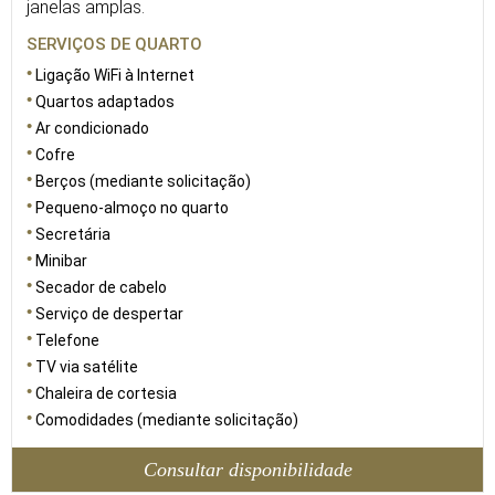
janelas amplas.
SERVIÇOS DE QUARTO
Ligação WiFi à Internet
Quartos adaptados
Ar condicionado
Cofre
Berços (mediante solicitação)
Pequeno-almoço no quarto
Secretária
Minibar
Secador de cabelo
Serviço de despertar
Telefone
TV via satélite
Chaleira de cortesia
Comodidades (mediante solicitação)
Consultar disponibilidade