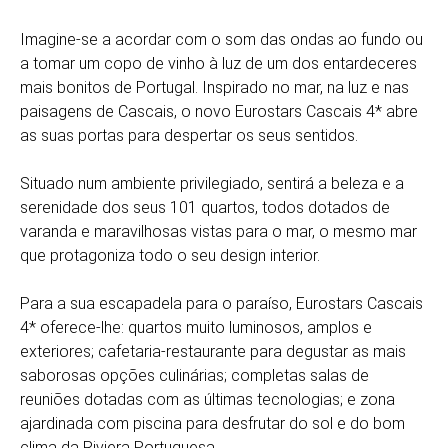
Imagine-se a acordar com o som das ondas ao fundo ou
a tomar um copo de vinho à luz de um dos entardeceres
mais bonitos de Portugal. Inspirado no mar, na luz e nas
paisagens de Cascais, o novo Eurostars Cascais 4* abre
as suas portas para despertar os seus sentidos.
Situado num ambiente privilegiado, sentirá a beleza e a
serenidade dos seus 101 quartos, todos dotados de
varanda e maravilhosas vistas para o mar, o mesmo mar
que protagoniza todo o seu design interior.
Para a sua escapadela para o paraíso, Eurostars Cascais
4* oferece-lhe: quartos muito luminosos, amplos e
exteriores; cafetaria-restaurante para degustar as mais
saborosas opções culinárias; completas salas de
reuniões dotadas com as últimas tecnologias; e zona
ajardinada com piscina para desfrutar do sol e do bom
clima da Riviera Portuguesa.