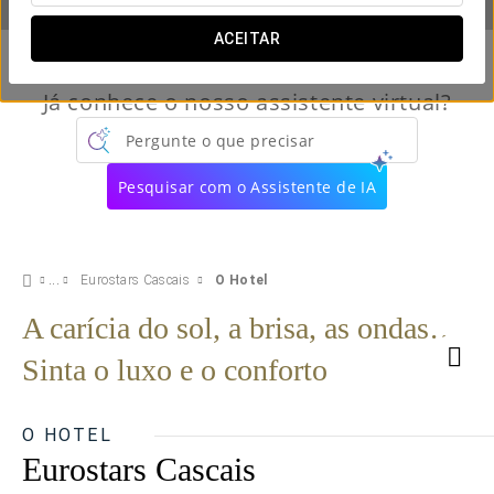
ACEITAR
Já conhece o nosso assistente virtual?
Pergunte o que precisar
Pesquisar com o Assistente de IA
Eurostars Cascais
O Hotel
A carícia do sol, a brisa, as ondas…
Sinta o luxo e o conforto
O HOTEL
Eurostars Cascais