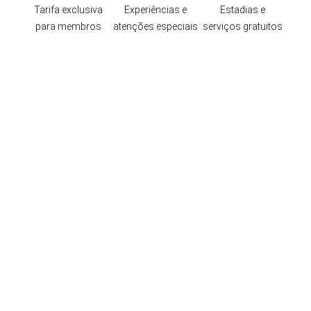
Tarifa exclusiva
Experiências e
Estadias e
para membros
atenções especiais
serviços gratuitos