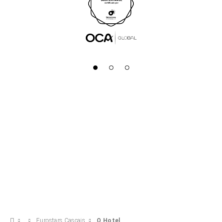
Eurostars Cascais
O Hotel