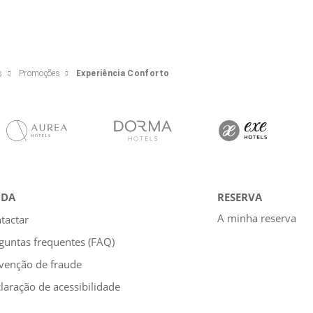
s
Promoções
Experiência Conforto
UDA
RESERVA
A minha reserva
tactar
guntas frequentes (FAQ)
venção de fraude
laração de acessibilidade