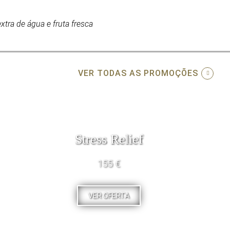
xtra de água e fruta fresca
VER TODAS AS PROMOÇÕES
Stress Relief
155 €
VER OFERTA