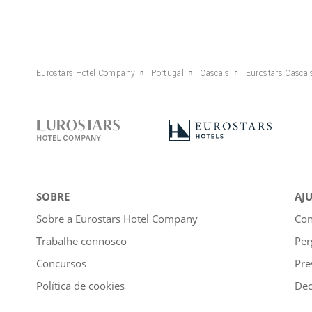
Eurostars Hotel Company
Portugal
Cascais
Eurostars Cascai
SOBRE
AJ
Sobre a Eurostars Hotel Company
Con
Trabalhe connosco
Per
Concursos
Pre
Política de cookies
Dec