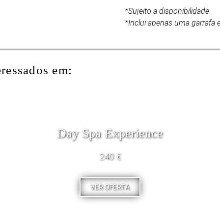
*Sujeito a disponibilidade
*Inclui apenas uma garrafa e
eressados em:
Day Spa Experience
240 €
VER OFERTA