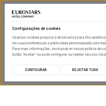
Eurostars Hotel Company
Portugal
Cascais
Eurostars Cascais
P
Configurações de cookies
Usamos cookies próprios e de terceiros para fins analít
em suas preferências e publicidade personalizada com bas
Para mais informações, você pode ler nossa política de co
botão "Aceitar" ou pode configurar ou rejeitar seu uso clic
CONFIGURAR
REJEITAR TUDO