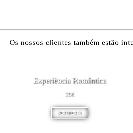
Os nossos clientes também estão int
Experiência Romântica
25€
VER OFERTA