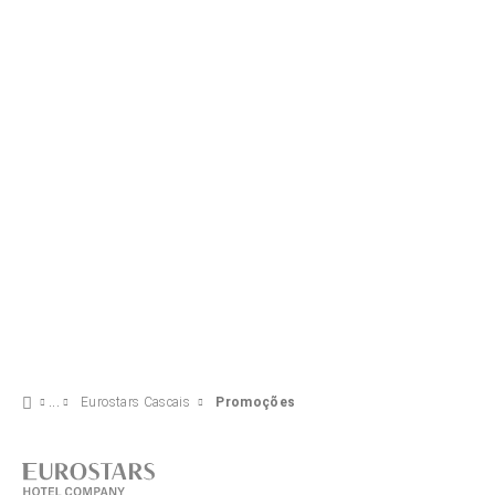
VER OFERTA
Eurostars Cascais
Promoções