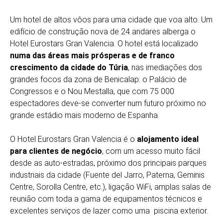
Um hotel de altos vôos para uma cidade que voa alto. Um
edifício de construção nova de 24 andares alberga o
Hotel Eurostars Gran Valencia. O hotel está localizado
numa das áreas mais prósperas e de franco
crescimento da cidade do Túria
, nas imediações dos
grandes focos da zona de Benicalap: o Palácio de
Congressos e o Nou Mestalla, que com 75 000
espectadores deve-se converter num futuro próximo no
grande estádio mais moderno de Espanha.
O Hotel Eurostars Gran Valencia é o
alojamento ideal
para clientes de negócio
, com um acesso muito fácil
desde as auto-estradas, próximo dos principais parques
industriais da cidade (Fuente del Jarro, Paterna, Geminis
Centre, Sorolla Centre, etc.), ligação WiFi, amplas salas de
reunião com toda a gama de equipamentos técnicos e
excelentes serviços de lazer como uma piscina exterior.