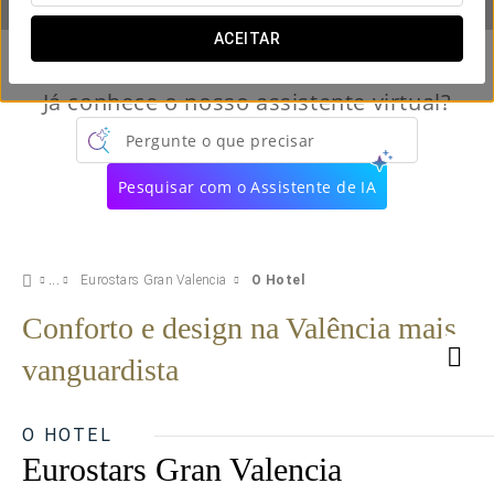
ACEITAR
Já conhece o nosso assistente virtual?
Pergunte o que precisar
Pesquisar com o Assistente de IA
Eurostars Gran Valencia
O Hotel
Conforto e design na Valência mais
vanguardista
O HOTEL
Eurostars Gran Valencia