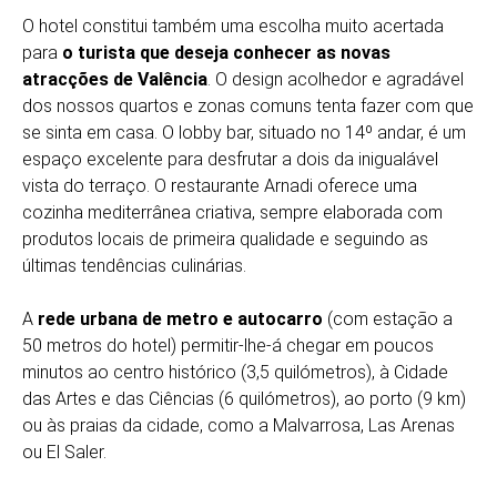
O hotel constitui também uma escolha muito acertada
para
o turista que deseja conhecer as novas
atracções de Valência
. O design acolhedor e agradável
dos nossos quartos e zonas comuns tenta fazer com que
se sinta em casa. O lobby bar, situado no 14º andar, é um
espaço excelente para desfrutar a dois da inigualável
vista do terraço. O restaurante Arnadi oferece uma
cozinha mediterrânea criativa, sempre elaborada com
produtos locais de primeira qualidade e seguindo as
últimas tendências culinárias.
A
rede urbana de metro e autocarro
(com estação a
50 metros do hotel) permitir-lhe-á chegar em poucos
minutos ao centro histórico (3,5 quilómetros), à Cidade
das Artes e das Ciências (6 quilómetros), ao porto (9 km)
ou às praias da cidade, como a Malvarrosa, Las Arenas
ou El Saler.