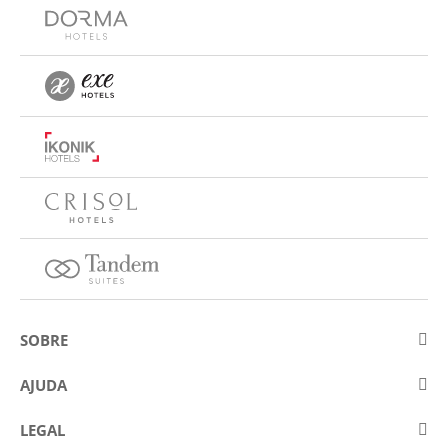
SOBRE
Sobre a Eurostars Hotel Company
AJUDA
Trabalhe connosco
Contactar
LEGAL
Concursos