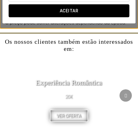
tubarões e pinguins esperam por você para descobrir os
segredos do mar.
ACEITAR
*O preço pode sofrer alterações dependendo da época.
Os nossos clientes também estão interessados
em:
Experiência Romântica
20€
VER OFERTA