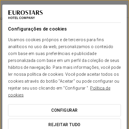
Eurostars Gran Valencia
VALÊNCIA
Iniciar sessão n
Restauração
Configurações de cookies
Restauração
Usamos cookies próprios e de terceiros para fins
analíticos no uso da web, personalizamos o conteúdo
O hotel dispõe de bar-cafetaria e restaurante.
com base em suas preferências e publicidade
personalizada com base em um perfil da coleção de seus
hábitos de navegação. Para mais informações, você pode
ler nossa política de cookies. Você pode aceitar todos os
cookies através do botão "Aceitar" ou pode configurar ou
rejeitar seu uso clicando em "Configurar ".
Política de
cookies
CONFIGURAR
REJEITAR TUDO