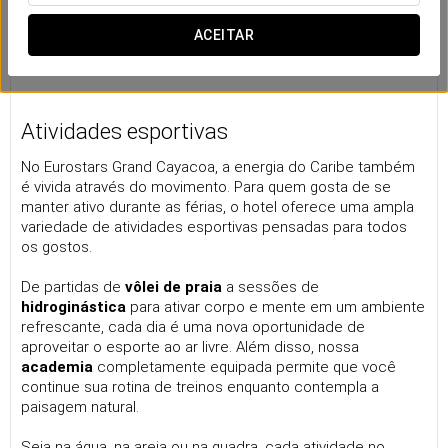
ACEITAR
Atividades esportivas
No Eurostars Grand Cayacoa, a energia do Caribe também
é vivida através do movimento. Para quem gosta de se
manter ativo durante as férias, o hotel oferece uma ampla
variedade de atividades esportivas pensadas para todos
os gostos.
De partidas de
vôlei de praia
a sessões de
hidroginástica
para ativar corpo e mente em um ambiente
refrescante, cada dia é uma nova oportunidade de
aproveitar o esporte ao ar livre. Além disso, nossa
academia
completamente equipada permite que você
continue sua rotina de treinos enquanto contempla a
paisagem natural.
Seja na água, na areia ou na quadra, cada atividade no