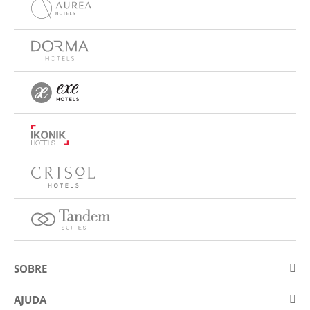
SOBRE
Sobre a Eurostars Hotel Company
AJUDA