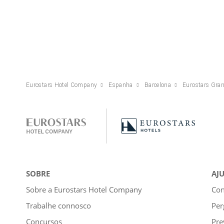
Eurostars Hotel Company
Espanha
Barcelona
Eurostars Gra
SOBRE
AJ
Sobre a Eurostars Hotel Company
Con
Trabalhe connosco
Per
Concursos
Pre