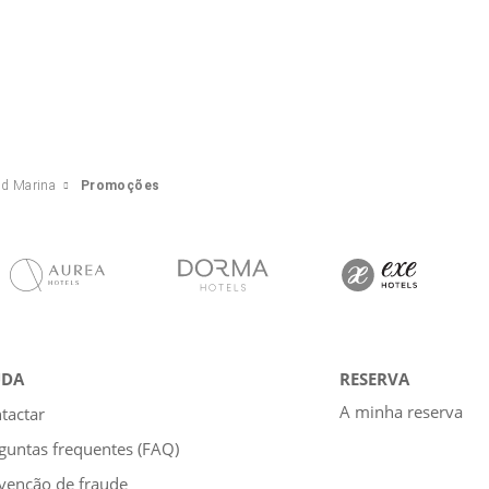
nd Marina
Promoções
UDA
RESERVA
A minha reserva
tactar
guntas frequentes (FAQ)
venção de fraude