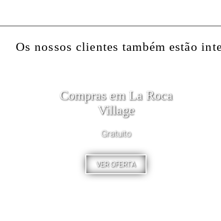
Os nossos clientes também estão int
Compras em La Roca
Village
Gratuito
VER OFERTA