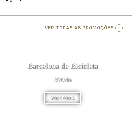
VER TODAS AS PROMOÇÕES
Barcelona de Bicicleta
30€/dia
VER OFERTA