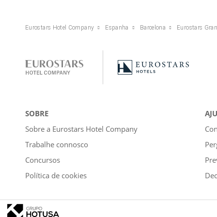
Eurostars Hotel Company
Espanha
Barcelona
Eurostars Gra
SOBRE
AJ
Sobre a Eurostars Hotel Company
Con
Trabalhe connosco
Per
Concursos
Pre
Política de cookies
Dec