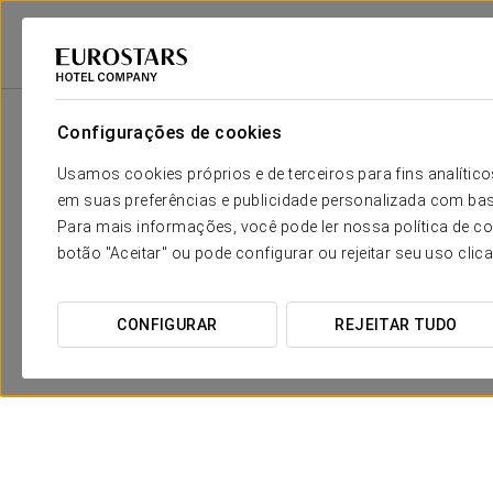
Eurostars Hotel Company
Espanha
Barcelona
Eurostars Grand Mar
Configurações de cookies
Usamos cookies próprios e de terceiros para fins analít
em suas preferências e publicidade personalizada com bas
Para mais informações, você pode ler nossa política de co
botão "Aceitar" ou pode configurar ou rejeitar seu uso clic
CONFIGURAR
REJEITAR TUDO