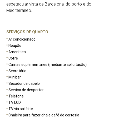
espetacular vista de Barcelona, do porto e do
Mediterrâneo.
SERVIÇOS DE QUARTO
Ar condicionado
Roupão
Amenities
Cofre
Camas suplementares (mediante solicitação)
Secretária
Minibar
Secador de cabelo
Serviço de despertar
Telefone
TV LCD
TV via satélite
Chaleira para fazer chá e café de cortesia