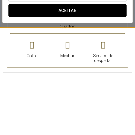
SERVIÇOS EM DESTAQUE
ACEITAR
Quartos
Cofre
Minibar
Serviço de
despertar