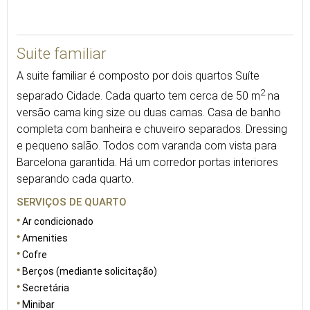
100
Suite familiar
A suite familiar é composto por dois quartos Suíte
2
separado Cidade. Cada quarto tem cerca de 50 m
na
versão cama king size ou duas camas. Casa de banho
completa com banheira e chuveiro separados. Dressing
e pequeno salão. Todos com varanda com vista para
Barcelona garantida. Há um corredor portas interiores
separando cada quarto.
SERVIÇOS DE QUARTO
Ar condicionado
Amenities
Cofre
Berços (mediante solicitação)
Secretária
Minibar