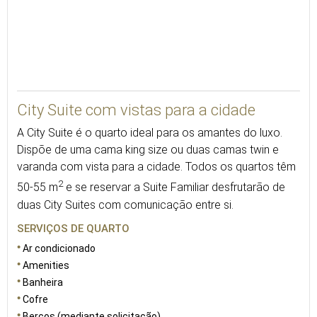
50
City Suite com vistas para a cidade
A City Suite é o quarto ideal para os amantes do luxo.
Dispõe de uma cama king size ou duas camas twin e
varanda com vista para a cidade. Todos os quartos têm
2
50-55 m
e se reservar a Suite Familiar desfrutarão de
duas City Suites com comunicação entre si.
SERVIÇOS DE QUARTO
Ar condicionado
Amenities
Banheira
Cofre
Berços (mediante solicitação)