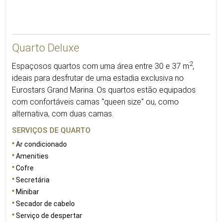
35
Quarto Deluxe
2
Espaçosos quartos com uma área entre 30 e 37 m
,
ideais para desfrutar de uma estadia exclusiva no
Eurostars Grand Marina. Os quartos estão equipados
com confortáveis camas "queen size" ou, como
alternativa, com duas camas.
SERVIÇOS DE QUARTO
Ar condicionado
Amenities
Cofre
Secretária
Minibar
Secador de cabelo
Serviço de despertar