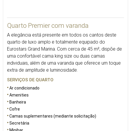
45
Quarto Premier com varanda
A elegância está presente em todos os cantos deste
quarto de luxo amplo e totalmente equipado do
Eurostars Grand Marina. Com cerca de 45 m², dispõe de
uma confortável cama king size ou duas camas
individuais, além de uma varanda que oferece um toque
extra de amplitude e luminosidade.
SERVIÇOS DE QUARTO
Ar condicionado
Amenities
Banheira
Cofre
Camas suplementares (mediante solicitação)
Secretária
Minibar