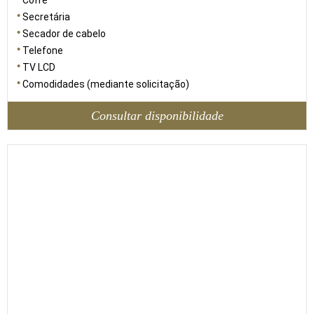
Cofre
Secretária
Secador de cabelo
Telefone
TV LCD
Comodidades (mediante solicitação)
Consultar disponibilidade
54