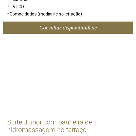
TV LCD
Comodidades (mediante solicitação)
Consultar disponibilidade
100
Suite Júnior com banheira de
hidromassagem no terraço