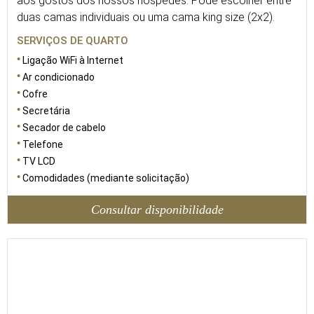
aos gostos dos nossos hóspedes. Pode escolher entre
duas camas individuais ou uma cama king size (2x2).
SERVIÇOS DE QUARTO
Ligação WiFi à Internet
Ar condicionado
Cofre
Secretária
Secador de cabelo
Telefone
TV LCD
Comodidades (mediante solicitação)
Consultar disponibilidade