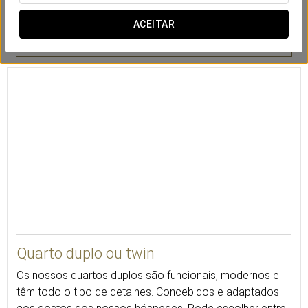
ACEITAR
Cofre
Secretária
TV LCD
27
Quarto duplo ou twin
Os nossos quartos duplos são funcionais, modernos e
têm todo o tipo de detalhes. Concebidos e adaptados