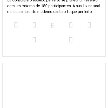
La Cónsula é o espaço perfeito se planear um evento
com um máximo de 180 participantes. A sua luz natural
e o seu ambiente moderno darão o toque perfeito.