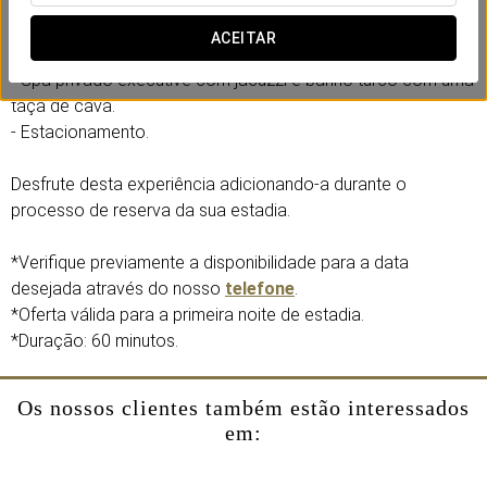
Inclui:
ACEITAR
- Água Numen e detalhe doce.
- Spa privado executive com jacuzzi e banho turco com uma
taça de cava.
- Estacionamento.
Desfrute desta experiência adicionando-a durante o
processo de reserva da sua estadia.
*Verifique previamente a disponibilidade para a data
desejada através do nosso
telefone
.
*Oferta válida para a primeira noite de estadia.
*Duração: 60 minutos.
Os nossos clientes também estão interessados
em: