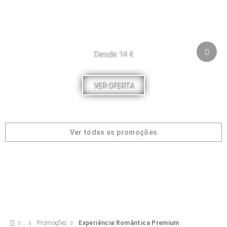
Desde 14 €
VER OFERTA
Ver todas as promoções
Promoções
Experiência Romântica Premium