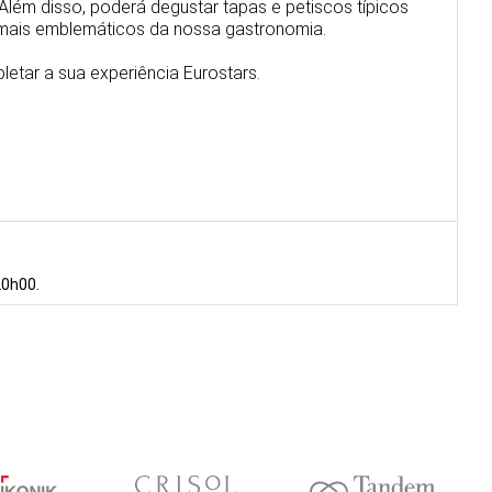
Além disso, poderá degustar tapas e petiscos típicos
mais emblemáticos da nossa gastronomia.
letar a sua experiência Eurostars.
20h00.