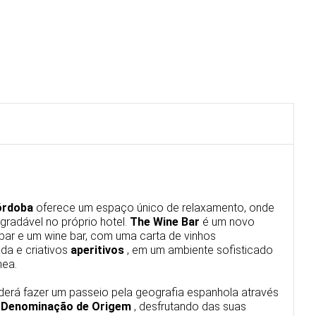
Córdoba
oferece um espaço único de relaxamento, onde
gradável no próprio hotel.
The Wine Bar
é um novo
ar e um wine bar, com uma carta de vinhos
da e criativos
aperitivos
, em um ambiente sofisticado
nea.
derá fazer um passeio pela geografia espanhola através
 Denominação de Origem
, desfrutando das suas