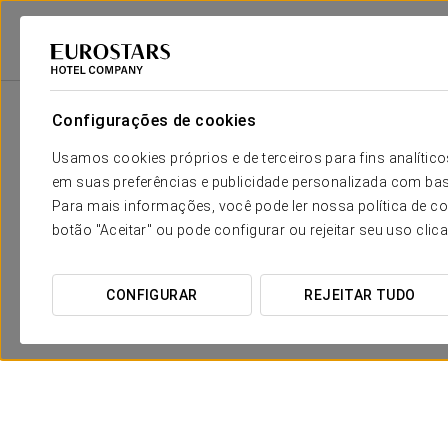
Eurostars Hotel Company
Espanha
Córdova
Eurostars Patios De C
Configurações de cookies
Usamos cookies próprios e de terceiros para fins analít
em suas preferências e publicidade personalizada com bas
Para mais informações, você pode ler nossa política de co
botão "Aceitar" ou pode configurar ou rejeitar seu uso clic
CONFIGURAR
REJEITAR TUDO