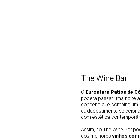
The Wine Bar
O
Eurostars Patios de 
poderá passar uma noite a
conceito que combina um b
cuidadosamente seleciona
com estética contemporâ
Assim, no The Wine Bar po
dos melhores
vinhos com