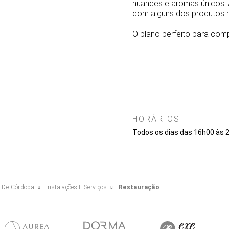
nuances e aromas únicos. 
com alguns dos produtos 
O plano perfeito para comp
HORÁRIOS
Todos os dias das 16h00 às 
s De Córdoba
Instalações E Serviços
Restauração