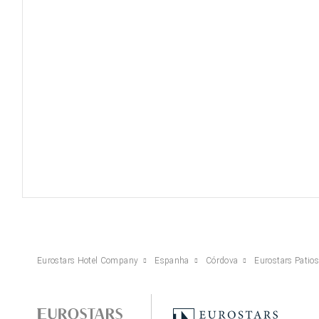
Eurostars Hotel Company
Espanha
Córdova
Eurostars Patio