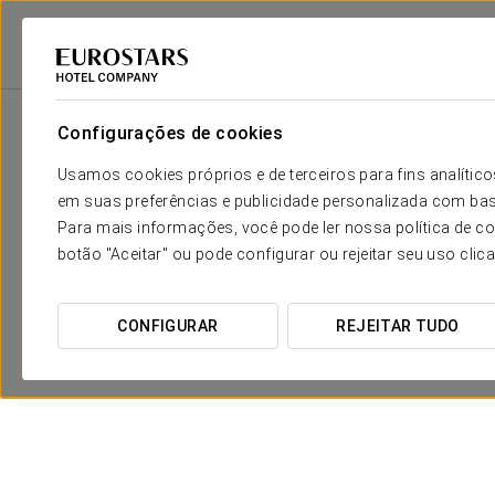
Eurostars Hotel Company
Espanha
Madrid
Eurostars Suites Mirasie
Configurações de cookies
Usamos cookies próprios e de terceiros para fins analít
em suas preferências e publicidade personalizada com bas
Para mais informações, você pode ler nossa política de co
botão "Aceitar" ou pode configurar ou rejeitar seu uso clic
CONFIGURAR
REJEITAR TUDO