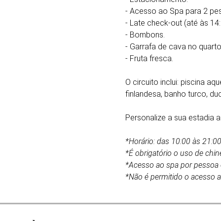
- Acesso ao Spa para 2 pe
- Late check-out (até às 14:0
- Bombons.
- Garrafa de cava no quarto
- Fruta fresca.
O circuito inclui: piscina a
finlandesa, banho turco, du
Personalize a sua estadia 
*Horário: das 10:00 às 21:00
*É obrigatório o uso de chin
*Acesso ao spa por pessoa e
*Não é permitido o acesso 