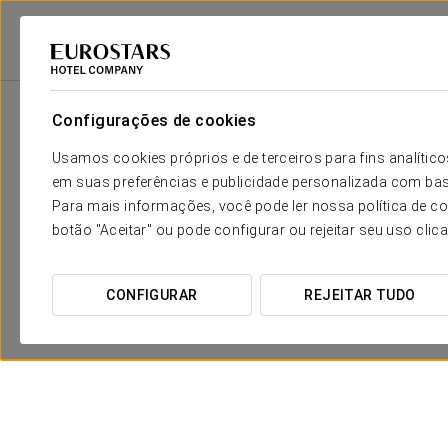
Eurostars Hotel Company
Espanha
Leão - Astorga
Eurostars Vía De 
Configurações de cookies
Usamos cookies próprios e de terceiros para fins analít
em suas preferências e publicidade personalizada com bas
Para mais informações, você pode ler nossa política de co
botão "Aceitar" ou pode configurar ou rejeitar seu uso clic
CONFIGURAR
REJEITAR TUDO