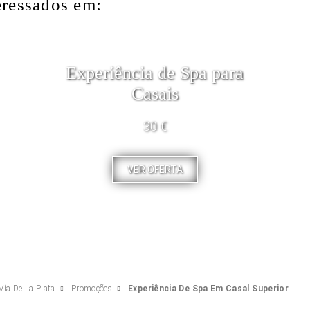
eressados em:
Experiência de Spa para
Casais
30 €
VER OFERTA
Vía De La Plata
Promoções
Experiência De Spa Em Casal Superior