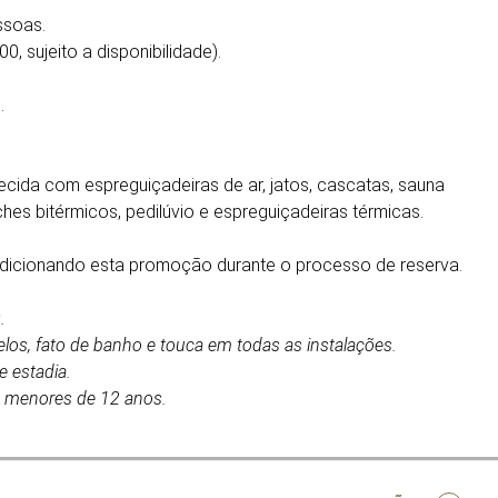
ssoas.
0, sujeito a disponibilidade).
.
quecida com espreguiçadeiras de ar, jatos, cascatas, sauna
ches bitérmicos, pedilúvio e espreguiçadeiras térmicas.
adicionando esta promoção durante o processo de reserva.
.
elos, fato de banho e touca em todas as instalações.
 estadia.
a menores de 12 anos.