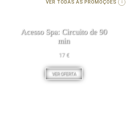
VER TODAS AS PROMOÇÕES
Acesso Spa: Circuito de 90
min
17 €
VER OFERTA