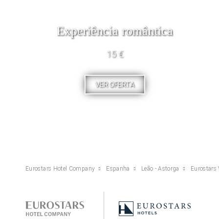
Experiência romântica
15 €
VER OFERTA
Eurostars Hotel Company
Espanha
Leão - Astorga
Eurostars 