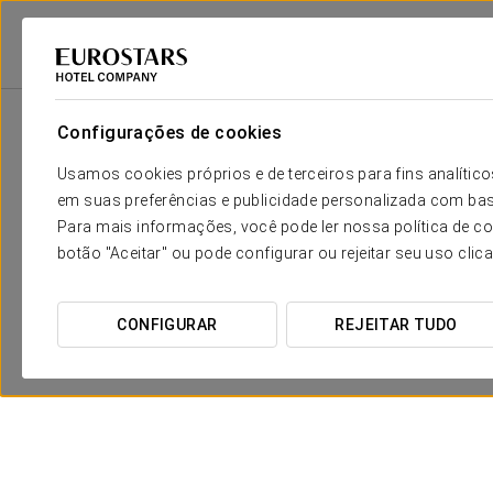
Eurostars Hotel Company
Espanha
Leão - Astorga
Eurostars Vía De 
Configurações de cookies
Usamos cookies próprios e de terceiros para fins analít
em suas preferências e publicidade personalizada com bas
Para mais informações, você pode ler nossa política de co
botão "Aceitar" ou pode configurar ou rejeitar seu uso clic
CONFIGURAR
REJEITAR TUDO