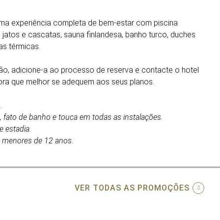
uma experiência completa de bem-estar com piscina
jatos e cascatas, sauna finlandesa, banho turco, duches
as térmicas.
ão, adicione-a ao processo de reserva e contacte o hotel
hora que melhor se adequem aos seus planos.
.
, fato de banho e touca em todas as instalações.
 estadia.
a menores de 12 anos.
VER TODAS AS PROMOÇÕES