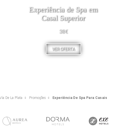
Experiência de Spa em
Casal Superior
38€
VER OFERTA
Vía De La Plata
Promoções
Experiência De Spa Para Casais