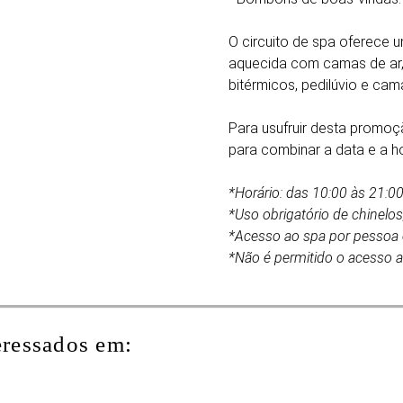
O circuito de spa oferece 
aquecida com camas de ar, 
bitérmicos, pedilúvio e cam
Para usufruir desta promoç
para combinar a data e a 
*Horário: das 10:00 às 21:00
*Uso obrigatório de chinelos
*Acesso ao spa por pessoa e
*Não é permitido o acesso 
eressados em: