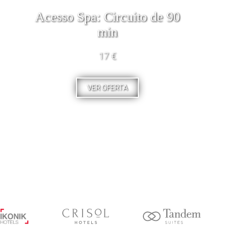
Acesso Spa: Circuito de 90
min
17 €
VER OFERTA