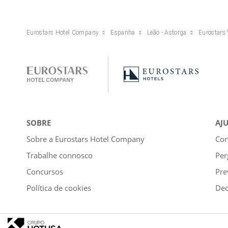
Eurostars Hotel Company
Espanha
Leão - Astorga
Eurostars 
SOBRE
AJ
Sobre a Eurostars Hotel Company
Con
Trabalhe connosco
Per
Concursos
Pre
Política de cookies
Dec