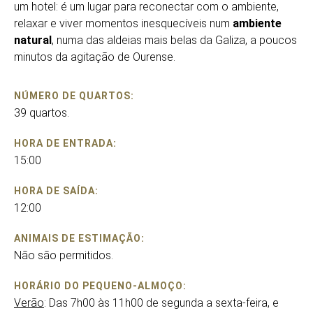
um hotel: é um lugar para reconectar com o ambiente,
relaxar e viver momentos inesquecíveis num
ambiente
natural
, numa das aldeias mais belas da Galiza, a poucos
minutos da agitação de Ourense.
NÚMERO DE QUARTOS:
39 quartos.
HORA DE ENTRADA:
15:00
HORA DE SAÍDA:
12:00
ANIMAIS DE ESTIMAÇÃO:
Não são permitidos.
HORÁRIO DO PEQUENO-ALMOÇO:
Verão
: Das 7h00 às 11h00 de segunda a sexta-feira, e