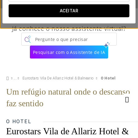
ACEITAR
Já conhece o nosso assistente virtual?
Pergunte o que precisar
Pesquisar com o Assistente de IA
Eurostars Vila De Allariz Hotel & Balneario
O Hotel
Um refúgio natural onde o descanso
faz sentido
O HOTEL
Eurostars Vila de Allariz Hotel &