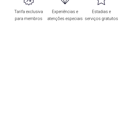
Tarifa exclusiva
Experiências e
Estadias e
para membros
atenções especiais
serviços gratuitos