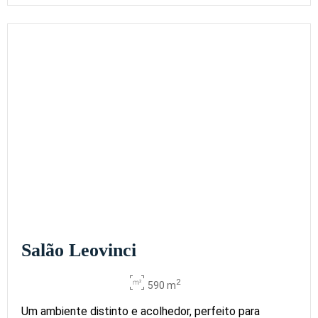
Salão Leovinci
2
590 m
Um ambiente distinto e acolhedor, perfeito para