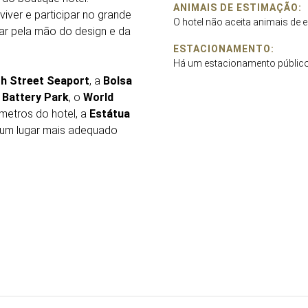
ANIMAIS DE ESTIMAÇÃO:
viver e participar no grande
O hotel não aceita animais de 
ar pela mão do design e da
ESTACIONAMENTO:
Há um estacionamento público
h Street Seaport
, a
Bolsa
,
Battery Park
, o
World
 metros do hotel, a
Estátua
r um lugar mais adequado