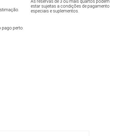
As reservas de 3 ou mais quartos podem
estar sujeitas a condições de pagamento
estimação.
especiais e suplementos.
 pago perto.