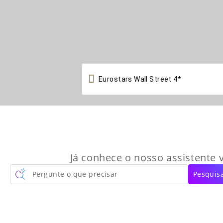

Já conhece o nosso assistente v
Pergunte o que precisar
Pesquisa