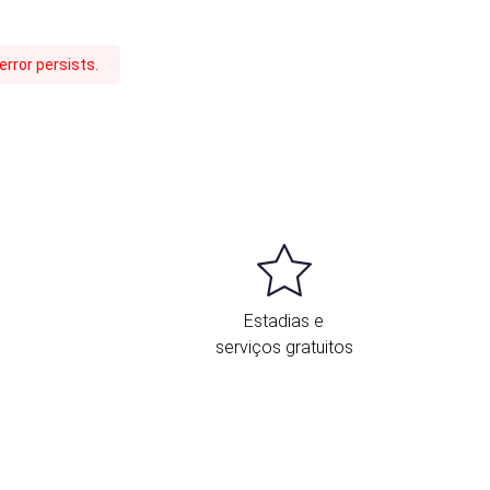
rror persists.
Estadias e
serviços gratuitos