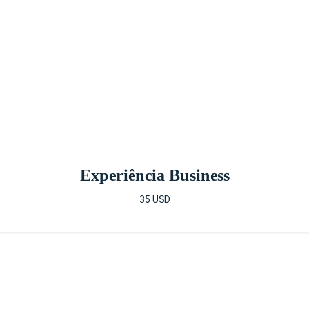
Experiência Business
35 USD