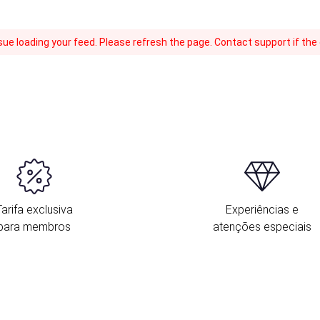
ue loading your feed. Please refresh the page. Contact support if the e
Tarifa exclusiva
Experiências e
para membros
atenções especiais