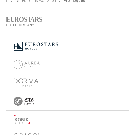
Eurostars Wall Street
Promoções