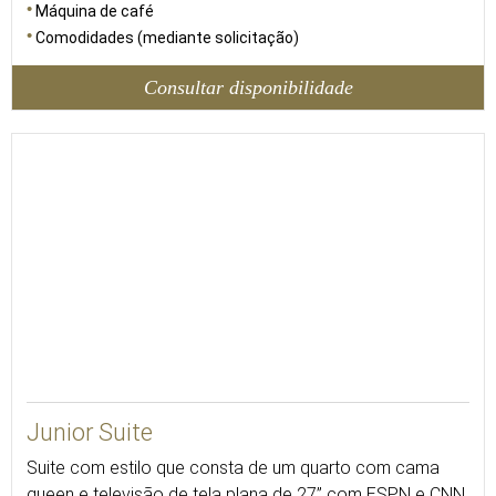
Máquina de café
Comodidades (mediante solicitação)
Consultar disponibilidade
47
Junior Suite
Suite com estilo que consta de um quarto com cama
queen e televisão de tela plana de 27” com ESPN e CNN,