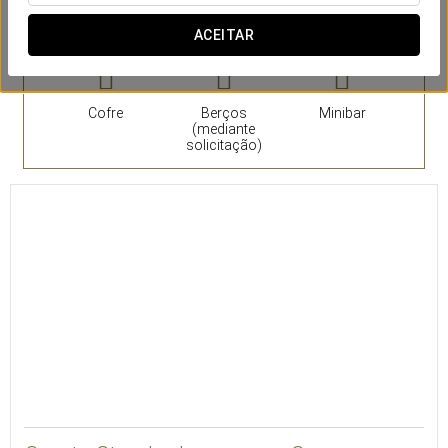
Quartos
ACEITAR
Cofre
Berços
Minibar
(mediante
solicitação)
16