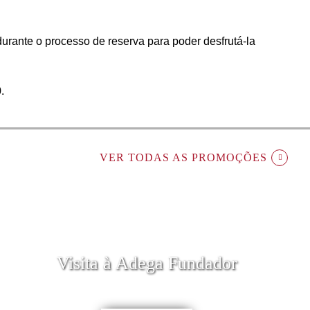
durante o processo de reserva para poder desfrutá-la
.
VER TODAS AS PROMOÇÕES
Visita à Adega Fundador