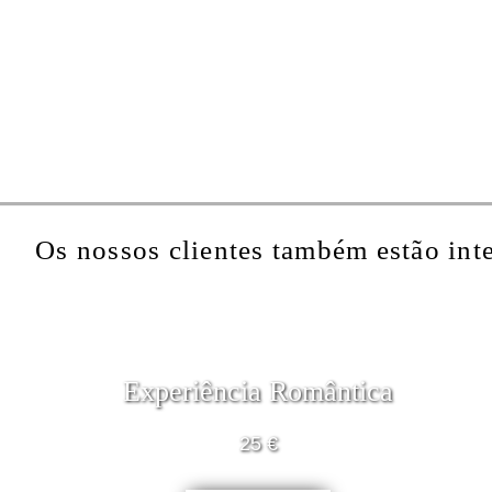
Os nossos clientes também estão int
Experiência Romântica
25 €