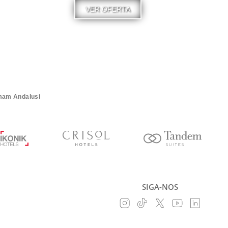
VER OFERTA
mam Andalusi
SIGA-NOS