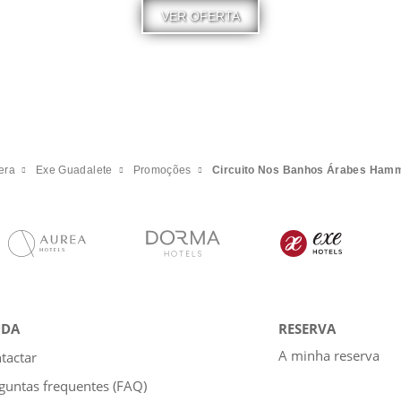
VER OFERTA
era
Exe Guadalete
Promoções
Circuito Nos Banhos Árabes Ham
UDA
RESERVA
A minha reserva
tactar
guntas frequentes (FAQ)