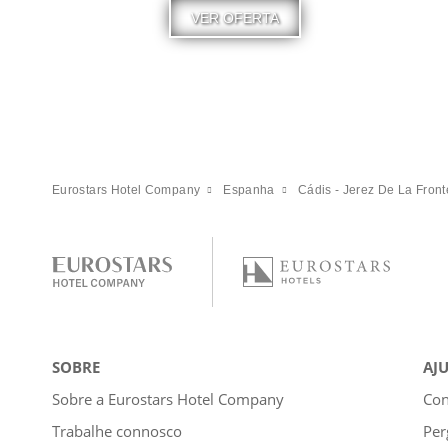
VER OFERTA
Eurostars Hotel Company
Espanha
Cádis - Jerez De La Front
SOBRE
AJ
Sobre a Eurostars Hotel Company
Con
Trabalhe connosco
Per