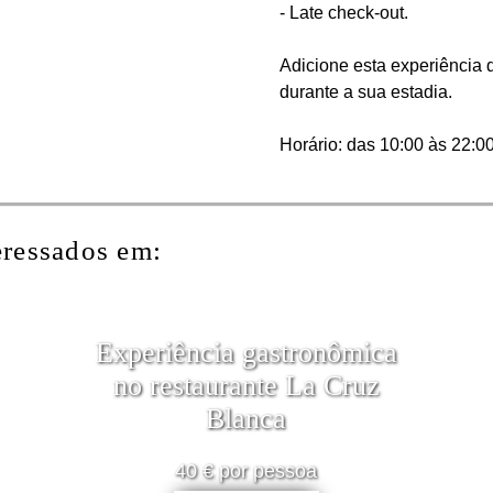
- Late check-out.
Adicione esta experiência 
durante a sua estadia.
Horário: das 10:00 às 22:00
eressados em:
Experiência gastronômica
no restaurante La Cruz
Blanca
40 € por pessoa