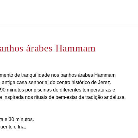
Português
Iniciar sessão no Star Trave
 banhos árabes Hammam
mento de tranquilidade nos banhos árabes Hammam
antiga casa senhorial do centro histórico de Jerez.
0 minutos por piscinas de diferentes temperaturas e
 inspirada nos rituais de bem-estar da tradição andaluza.
a e 30 minutos.
uente e fria.