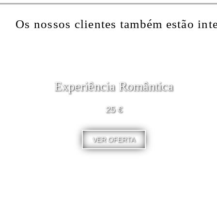
Os nossos clientes também estão int
Experiência Romântica
25 €
VER OFERTA