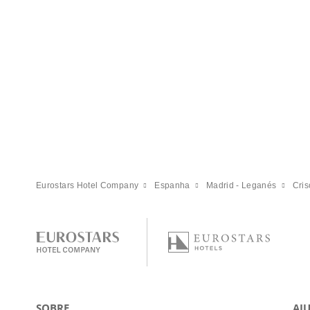
Eurostars Hotel Company
Espanha
Madrid - Leganés
Cris
SOBRE
AJ