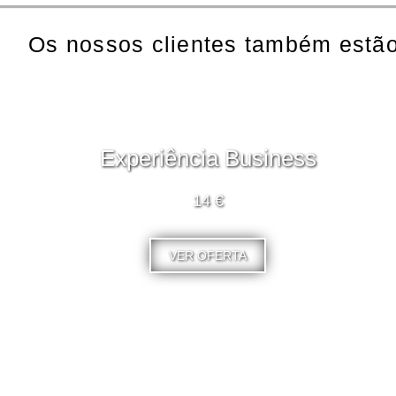
Os nossos clientes também estão
Experiência Business
14 €
VER OFERTA