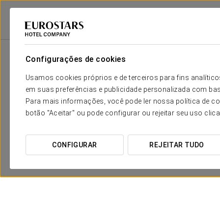
Eurostars Hotel Company
Espanha
Madrid - Leganés
Crisol Legané
Configurações de cookies
Usamos cookies próprios e de terceiros para fins analít
em suas preferências e publicidade personalizada com bas
Para mais informações, você pode ler nossa política de co
botão "Aceitar" ou pode configurar ou rejeitar seu uso clic
CONFIGURAR
REJEITAR TUDO