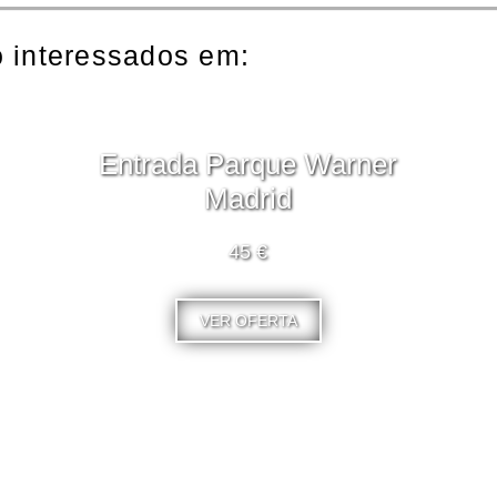
 interessados em:
Entrada Parque Warner
Madrid
45 €
VER OFERTA