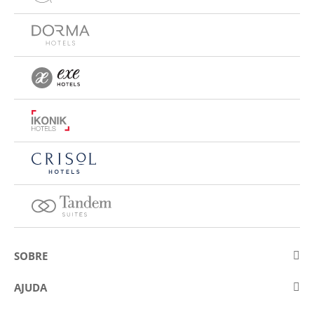
SOBRE
Sobre a Eurostars Hotel Company
AJUDA
Trabalhe connosco
Contactar