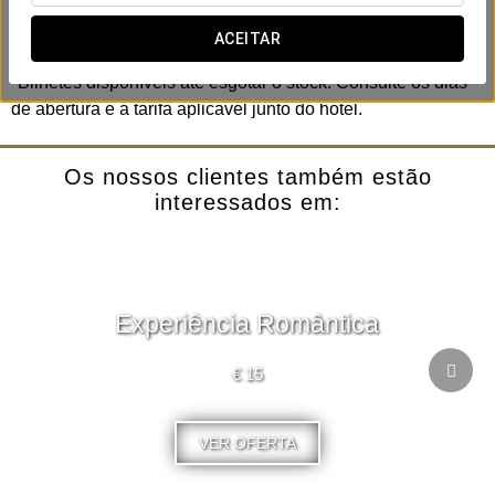
completo de aventuras e emoções.
ACEITAR
*Crianças com menos de 100 cm entram gratuitamente.
*Bilhetes disponíveis até esgotar o stock. Consulte os dias
de abertura e a tarifa aplicável junto do hotel.
Os nossos clientes também estão
interessados em:
Experiência Romântica
€ 15
VER OFERTA