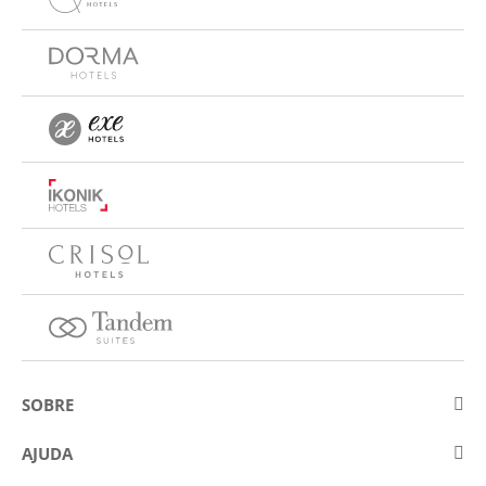
SOBRE
Sobre a Eurostars Hotel Company
AJUDA
Trabalhe connosco