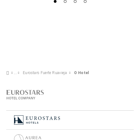
Eurostars Fuerte Ruavieja
O Hotel