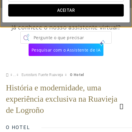
ACEITAR
Já conhece o nosso assistente virtual?
Pergunte o que precisar
Pesquisar com o Assistente de IA
Eurostars Fuerte Ruavieja
O Hotel
História e modernidade, uma
experiência exclusiva na Ruavieja
de Logroño
O HOTEL