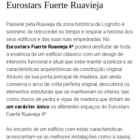
Eurostars Fuerte Ruavieja
Passear pela Ruavieja da zona histórica de Logroño é
sinónimo de retroceder no tempo e respirar a história dos
seus edifícios e das suas ruas empedradas. No
Eurostars Fuerte Ruavieja 4*
poderá desfrutar de toda
a essência de um edifício clássico com um design de
interiores funcional e atual que sobe manter a beleza e as
características arquitetónicas da construção original.
Através da sua porta principal de madeira, que ainda
conserva o arco de volta perfeita original, descobrirá os
elementos estruturais que se mantiveram no interior, tais
como muros de pedra e vigas de madeira que dotam de
um carácter único
os diferentes espaços do Eurostars
Fuerte Ruavieja 4*.
Ao encanto de um edifício com estas características
acrescentam-se as melhores instalações como a sauna,