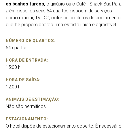
os banhos turcos,
o ginásio ou o Café - Snack Bar. Para
além disso, os seus 54 quartos dispõem de serviços
como minibar, TV LCD, cofre ou produtos de acolhimento
que lhe proporcionarão uma estadia única e agradável.
NÚMERO DE QUARTOS:
54 quartos.
HORA DE ENTRADA:
15:00 h
HORA DE SAÍDA:
12:00 h
ANIMAIS DE ESTIMAÇÃO:
Não são permitidos
ESTACIONAMENTO:
O hotel dispõe de estacionamento coberto. É necessário