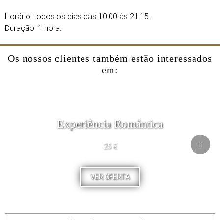
Horário: todos os dias das 10:00 às 21:15.
Duração: 1 hora.
Os nossos clientes também estão interessados
em:
Experiência Romântica
25 €
VER OFERTA