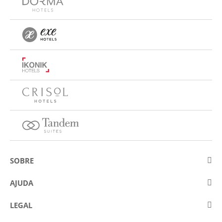
SOBRE
Sobre a Eurostars Hotel Company
AJUDA
Trabalhe connosco
Contactar
LEGAL
Concursos
Perguntas frequentes (FAQ)