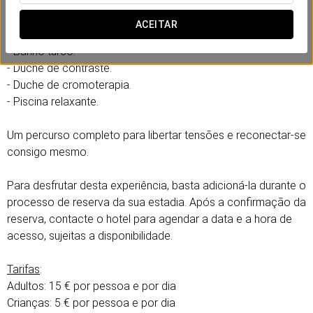
Inclui:
ACEITAR
- Sauna.
- Banho turco.
- Duche de contraste.
- Duche de cromoterapia.
- Piscina relaxante.
Um percurso completo para libertar tensões e reconectar-se
consigo mesmo.
Para desfrutar desta experiência, basta adicioná-la durante o
processo de reserva da sua estadia. Após a confirmação da
reserva, contacte o hotel para agendar a data e a hora de
acesso, sujeitas a disponibilidade.
Tarifas
:
Adultos: 15 € por pessoa e por dia
Crianças: 5 € por pessoa e por dia