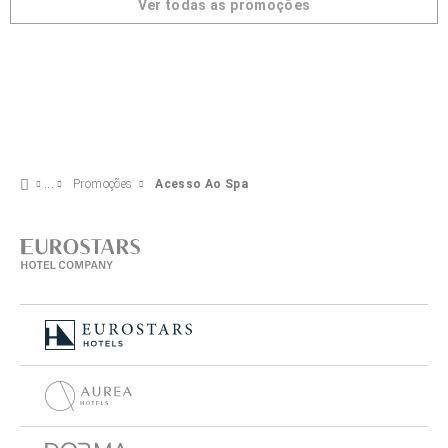
Ver todas as promoções
Promoções
Acesso Ao Spa