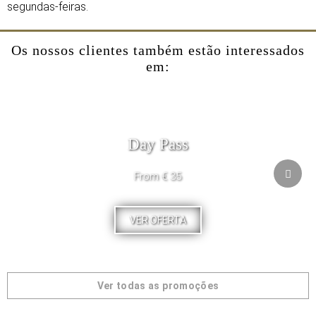
segundas-feiras.
Os nossos clientes também estão interessados
em:
Day Pass
From € 35
VER OFERTA
Ver todas as promoções