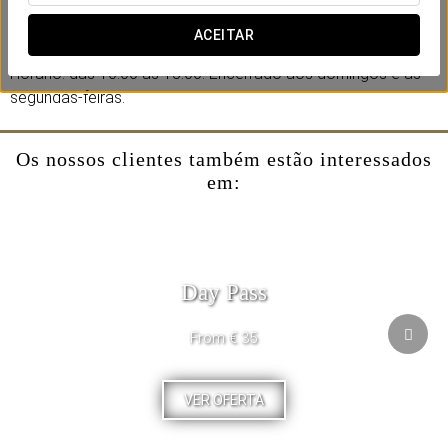
Adicione esta experiência à sua reserva e presenteie-se
com um momento de desconexão.
ACEITAR
Horário: das 10:00 às 18:00. Encerrado aos domingos e às
segundas-feiras.
Os nossos clientes também estão interessados
em:
Day Pass
From € 35
VER OFERTA