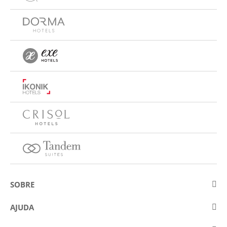
SOBRE
Sobre a Eurostars Hotel Company
AJUDA
Trabalhe connosco
Contactar