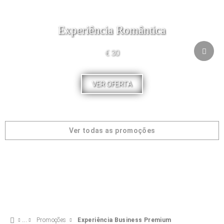
Experiência Romântica
€ 30
VER OFERTA
Ver todas as promoções
Promoções
Experiência Business Premium